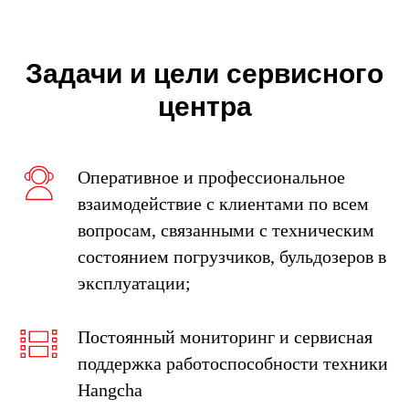
Задачи и цели сервисного
центра
Оперативное и профессиональное
взаимодействие с клиентами по всем
вопросам, связанными с техническим
состоянием погрузчиков, бульдозеров в
эксплуатации;
Требуется тех. поддержка ?
Постоянный мониторинг и сервисная
Заполните форму и мы вам перезвоним в
поддержка работоспособности техники
ближайшее время
Hangcha