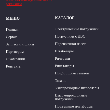
политика конфиденциальности
реквизиты
КАТАЛОГ
МЕНЮ
Электрические погрузчики
Главная
Погрузчики с ДВС
Сервис
Перевозчики палет
Запчасти и шины
Штабелеры
Партнерам
Ричтраки
О компании
Ричстакеры
Контакты
Подборщики заказов
Тягачи
Узкопроходные штабелеры
Высокопроходимые
погрузчики
Подъемные платформы