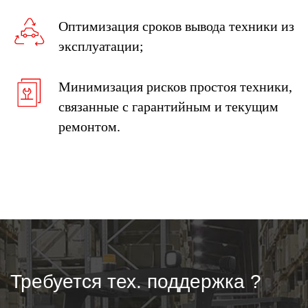
Оптимизация сроков вывода техники из
эксплуатации;
+7
Минимизация рисков простоя техники,
ОТПРАВИТЬ
связанные с гарантийным и текущим
ремонтом.
нажимая на кнопку "отправить", вы даете согласие на
обработку персональных данных и соглашаетесь c
политикой конфиденциальности